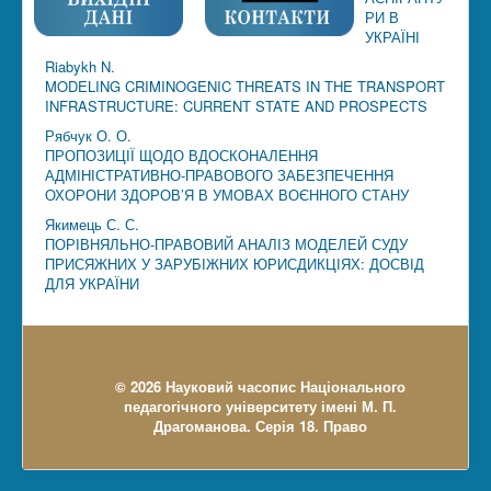
РИ В
УКРАЇНІ
Riabykh N.
MODELING CRIMINOGENIC THREATS IN THE TRANSPORT
INFRASTRUCTURE: CURRENT STATE AND PROSPECTS
Рябчук О. О.
ПРОПОЗИЦІЇ ЩОДО ВДОСКОНАЛЕННЯ
АДМІНІСТРАТИВНО-ПРАВОВОГО ЗАБЕЗПЕЧЕННЯ
ОХОРОНИ ЗДОРОВ’Я В УМОВАХ ВОЄННОГО СТАНУ
Якимець С. С.
ПОРІВНЯЛЬНО-ПРАВОВИЙ АНАЛІЗ МОДЕЛЕЙ СУДУ
ПРИСЯЖНИХ У ЗАРУБІЖНИХ ЮРИСДИКЦІЯХ: ДОСВІД
ДЛЯ УКРАЇНИ
© 2026 Науковий часопис Національного
педагогічного університету імені М. П.
Драгоманова. Серія 18. Право