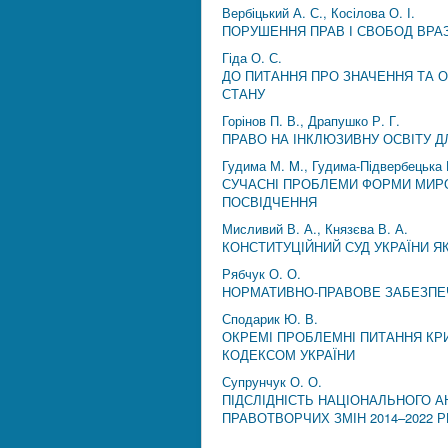
Вербіцький А. С., Косілова О. І.
ПОРУШЕННЯ ПРАВ І СВОБОД ВРАЗ
Гіда О. С.
ДО ПИТАННЯ ПРО ЗНАЧЕННЯ ТА
СТАНУ
Горінов П. В., Драпушко Р. Г.
ПРАВО НА ІНКЛЮЗИВНУ ОСВІТУ Д
Гудима М. M., Гудима-Підвербецька 
СУЧАСНІ ПРОБЛЕМИ ФОРМИ МИРО
ПОСВІДЧЕННЯ
Мисливий В. А., Князєва В. А.
КОНСТИТУЦІЙНИЙ СУД УКРАЇНИ 
Рябчук О. О.
НОРМАТИВНО-ПРАВОВЕ ЗАБЕЗПЕЧ
Сподарик Ю. В.
ОКРЕМІ ПРОБЛЕМНІ ПИТАННЯ КР
КОДЕКСОМ УКРАЇНИ
Супрунчук О. О.
ПІДСЛІДНІСТЬ НАЦІОНАЛЬНОГО 
ПРАВОТВОРЧИХ ЗМІН 2014–2022 Р