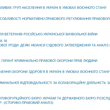
ЛИВИХ ГРУП НАСЕЛЕННЯ В УКРАЇНІ В УМОВАХ ВОЄННОГО СТАНУ
 ОСОБЛИВОСТІ НОРМАТИВНО-ПРАВОВОГО РЕГУЛЮВАННЯ ПРАВОВО
ЛЯ ВЕТЕРАНІВ РОСІЙСЬКО-УКРАЇНСЬКОЇ ВИЗВОЛЬНОЇ ВІЙНИ
М. М.
ВОЇ УГОДИ: ДЕЯКІ НЮАНСИ СУДОВОГО ЗАТВЕРДЖЕННЯ ТА АНАЛІЗ
ЯК ГАРАНТ КРИМІНАЛЬНО-ПРАВОВОЇ ОХОРОНИ ПРАВ ЛЮДИНИ
ЕННЯ ОХОРОНИ ЗДОРОВ’Я В УКРАЇНІ В УМОВАХ ВОЄННОГО СТАНУ
ИМІНАЛЬНОЇ ВІДПОВІДАЛЬНОСТІ ЗА КОЛАБОРАЦІЙНУ ДІЯЛЬНІСТЬ 
АНТИКОРУПЦІЙНОГО БЮРО УКРАЇНИ ТА ДЕРЖАВНОГО БЮРО РОЗСЛІД
Р. (ІСТОРИКО-ПРАВОВИЙ АНАЛІЗ)