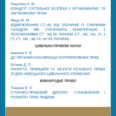
Подоляка А. М.
КОНЦЕПТ СУСПІЛЬНОЇ БЕЗПЕКИ У ВІТЧИЗНЯНОМУ ТА
ЗАРУБІЖНОМУ ПРАВІ
Жмур Ю. М.
ВІДМЕЖУВАННЯ СТ.162 ВІД ЗЛОЧИНІВ ІЗ СУМІЖНИМ
СКЛАДОМ, ЯКІ УТВОРЮЮТЬ КОНКУРЕНЦІЮ З
ПОЛОЖЕННЯМИ СТ. 162 КК УКРАЇНИ (СТ. 182, 163, (Ч. 3
СТ.СТ. 185, 186 ТА 187 КК УКРАЇНИ)
ЦИВІЛЬНО-ПРАВОВІ НАУКИ
Іваненко К. В.
ДО ПИТАННЯ КЛАСИФІКАЦІЇ КОРПОРАТИВНИХ ПРАВ
Кісанов Д. О.
ПОНЯТТЯ, ПРИНЦИПИ ТА ОБ’ЄКТИ РЕЧОВОГО ПРАВА
ЗГІДНО НІМЕЦЬКОГО ЦИВІЛЬНОГО УЛОЖЕННЯ
МІЖНАРОДНЕ ПРАВО
Тімашов В. О.
ІСТОРИКО-ПРАВОВИЙ ДИСКУРС СТАНОВЛЕННЯ І
РОЗВИТКУ ПРАВ ЛЮДИНИ