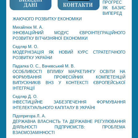
ПРОГРЕС
ЯК БАЗИС
ВИПЕРЕД
ЖАЮЧОГО РОЗВИТКУ ЕКОНОМІКИ
Михайлюк М. А.
ІННОВАЦІЙНИЙ МОДУС ЄВРОІНТЕГРАЦІЙНОГО
РОЗВИТКУ ВІТЧИЗНЯНОЇ ЕКОНОМІКИ
Седляр М. О.
МОДЕРНІЗАЦІЯ ЯК НОВИЙ КУРС СТРАТЕГІЧНОГО
РОЗВИТКУ УКРАЇНИ
Падалка О. С., Вачевський М. В.
ОСОБЛИВОСТІ ВПЛИВУ МАРКЕТИНГУ ОСВІТИ НА
ФОРМУВАННЯ ПРОФЕСІЙНИХ КОМПЕТЕНЦІЙ
ВИПУСКНИКІВ ВНЗ У КОНТЕКСТІ ЄВРОПЕЙСЬКОЇ
ІНТЕГРАЦІЇ
Седляр Д. О.
ІНВЕСТИЦІЙНЕ ЗАБЕЗПЕЧЕННЯ ФОРМУВАННЯ
ІНТЕЛЕКТУАЛЬНОГО КАПІТАЛУ В УКРАЇНІ
Підопригора Л. А.
ДЕРЖАВНА ВЛАСНІСТЬ ТА ДЕРЖАВНЕ РЕГУЛЮВАННЯ
ДІЯЛЬНОСТІ ПІДПРИЄМСТВ: ПРОБЛЕМА
ВЗАЄМОЗАМІННОСТІ