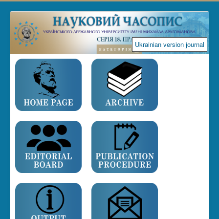
Ukrainian version journal