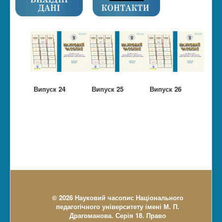
Випуск 24
Випуск 25
Випуск 26
© 2026 Науковий часопис Національного
педагогічного університету імені М. П.
Драгоманова. Серія 18. Право